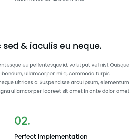
sed & iaculis eu neque.
entesque eu pellentesque id, volutpat vel nisl. Quisque
ex bibendum, ullamcorper mi a, commodo turpis.
neque ultrices a. Suspendisse arcu ipsum, elementum
magna ullamcorper laoreet sit amet in ante dolor amet.
02.
Perfect implementation