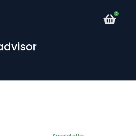
advisor
Special offer