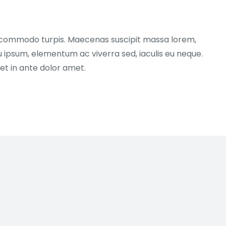
 commodo turpis. Maecenas suscipit massa lorem,
u ipsum, elementum ac viverra sed, iaculis eu neque.
et in ante dolor amet.