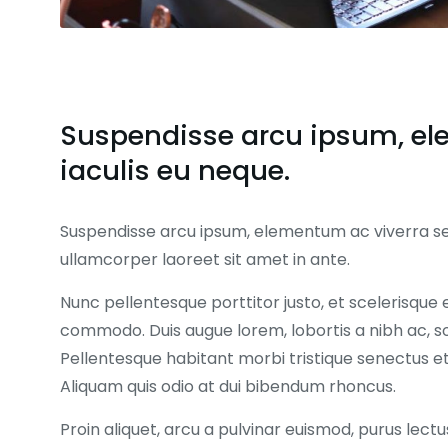
Suspendisse arcu ipsum, el
iaculis eu neque.
Suspendisse arcu ipsum, elementum ac viverra sed
ullamcorper laoreet sit amet in ante.
Nunc pellentesque porttitor justo, et scelerisque e
commodo. Duis augue lorem, lobortis a nibh ac, so
Pellentesque habitant morbi tristique senectus e
Aliquam quis odio at dui bibendum rhoncus.
Proin aliquet, arcu a pulvinar euismod, purus lectu