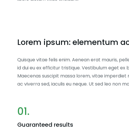
Lorem ipsum: elementum ac 
Quisque vitae felis enim. Aenean erat mauris, pell
id dui eu ex efficitur tristique. Vestibulum eget 
Maecenas suscipit massa lorem, vitae imperdiet 
ac viverra sed, iaculis eu neque. Ut sed leo non 
01.
Guaranteed results