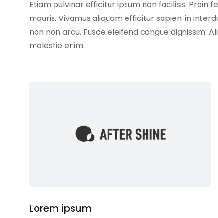
Etiam pulvinar efficitur ipsum non facilisis. Proin
mauris. Vivamus aliquam efficitur sapien, in interdu
non non arcu. Fusce eleifend congue dignissim. Al
molestie enim.
Leads Frais - S
€
75,00
Lorem ipsum