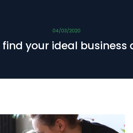
04/03/2020
 find your ideal business 