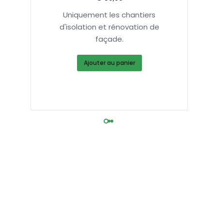
n
Uniquement les chantiers
r
d'isolation et rénovation de
façade.
Ajouter au panier