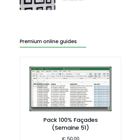
Premium online guides
Pack 100% Façades
(Semaine 51)
€
50,00