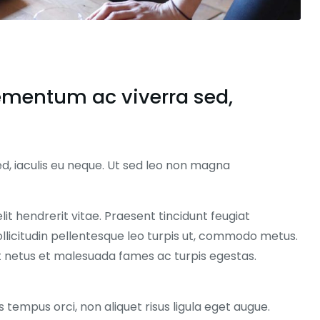
ementum ac viverra sed,
, iaculis eu neque. Ut sed leo non magna
lit hendrerit vitae. Praesent tincidunt feugiat
llicitudin pellentesque leo turpis ut, commodo metus.
t netus et malesuada fames ac turpis egestas.
s tempus orci, non aliquet risus ligula eget augue.