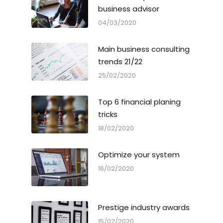
business advisor
04/03/2020
Main business consulting
trends 21/22
25/02/2020
Top 6 financial planing
tricks
18/02/2020
Optimize your system
16/02/2020
Prestige industry awards
15/02/2020