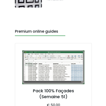
Premium online guides
Pack 100% Façades
(Semaine 51)
€
50,00