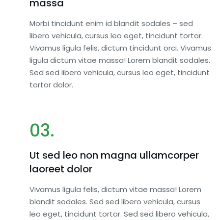
massa
Morbi tincidunt enim id blandit sodales – sed
libero vehicula, cursus leo eget, tincidunt tortor.
Vivamus ligula felis, dictum tincidunt orci. Vivamus
ligula dictum vitae massa! Lorem blandit sodales.
Sed sed libero vehicula, cursus leo eget, tincidunt
tortor dolor.
03.
Ut sed leo non magna ullamcorper
laoreet dolor
Leads Frais - S
Vivamus ligula felis, dictum vitae massa! Lorem
blandit sodales. Sed sed libero vehicula, cursus
€
75,00
leo eget, tincidunt tortor. Sed sed libero vehicula,