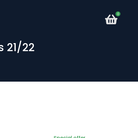
s 21/22
Special offer