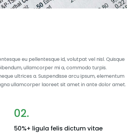
entesque eu pellentesque id, volutpat vel nisl. Quisque
ex bibendum, ullamcorper mi a, commodo turpis.
neque ultrices a. Suspendisse arcu ipsum, elementum
magna ullamcorper laoreet sit amet in ante dolor amet.
02.
50%+ ligula felis dictum vitae