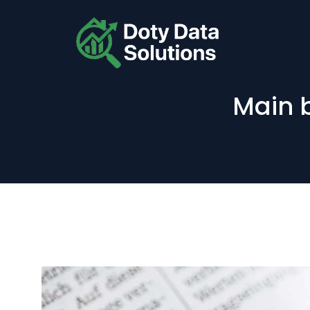
Main b