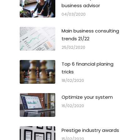
business advisor
04/03/2020
Main business consulting
trends 21/22
25/02/2020
Top 6 financial planing
tricks
18/02/2020
Optimize your system
16/02/2020
Prestige industry awards
15/02/2020