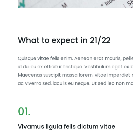
What to expect in 21/22
Quisque vitae felis enim. Aenean erat mauris, pell
id dui eu ex efficitur tristique. Vestibulum eget 
Maecenas suscipit massa lorem, vitae imperdiet 
ac viverra sed, iaculis eu neque. Ut sed leo non 
01.
Vivamus ligula felis dictum vitae