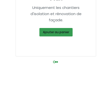
n
Uniquement les chantiers
r
d'isolation et rénovation de
façade.
Ajouter au panier