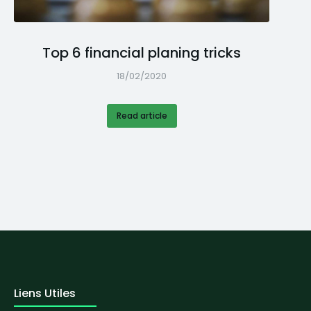
Top 6 financial planing tricks
18/02/2020
Read article
Liens Utiles