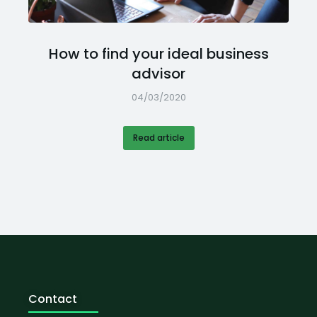
How to find your ideal business
advisor
04/03/2020
Read article
Contact