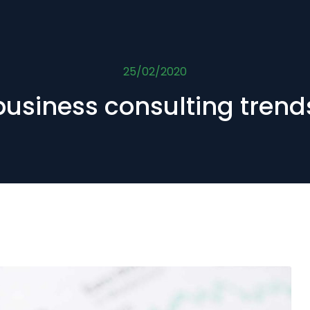
25/02/2020
usiness consulting trend