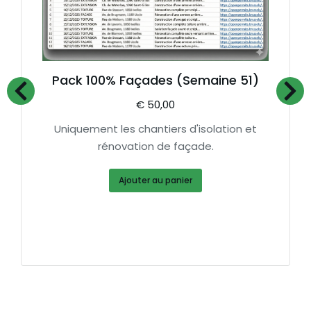
Pack 100% Façades (Semaine 51)
€
50,00
Uniquement les chantiers d'isolation et
rénovation de façade.
Ajouter au panier