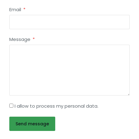
Email
Message
I allow to process my personal data.
Send message