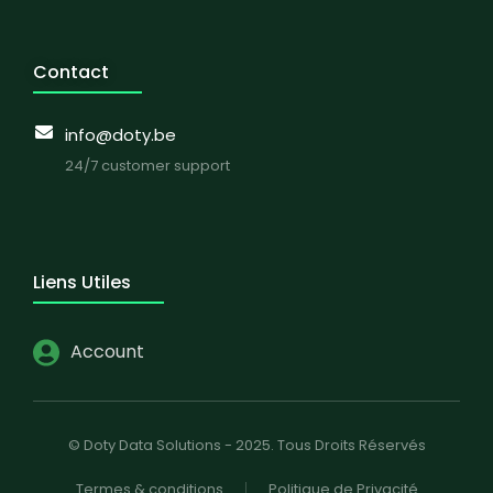
Contact
info@doty.be
24/7 customer support
Liens Utiles
Account
© Doty Data Solutions - 2025. Tous Droits Réservés
Termes & conditions
Politique de Privacité