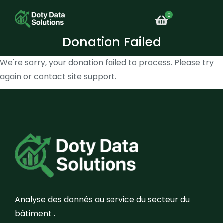
Donation Failed
We're sorry, your donation failed to process. Please try
again or contact site support.
Analyse des donnés au service du secteur du
bâtiment .